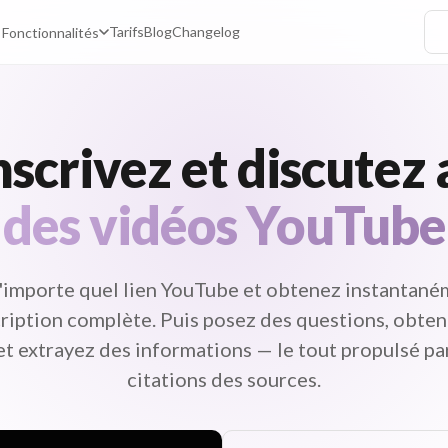
Tarifs
Blog
Changelog
Fonctionnalités
scrivez et discutez
des vidéos YouTube
'importe quel lien YouTube et obtenez instantan
ription complète. Puis posez des questions, obte
t extrayez des informations — le tout propulsé par
citations des sources.