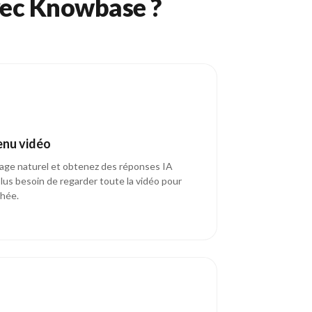
vec Knowbase ?
enu vidéo
age naturel et obtenez des réponses IA
Plus besoin de regarder toute la vidéo pour
chée.