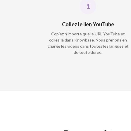
Collez le lien YouTube
Copiez n'importe quelle URL YouTube et
collez-la dans Knowbase. Nous prenons en
charge les vidéos dans toutes les langues et
de toute durée.