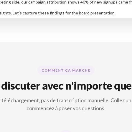
eting side, our campaign attribution shows 40% of new signups came fr
sights. Let's capture these findings for the board presentation.
COMMENT ÇA MARCHE
 discuter avec n'importe qu
 téléchargement, pas de transcription manuelle. Collez un 
commencez à poser vos questions.