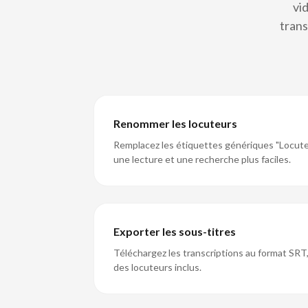
vi
trans
Renommer les locuteurs
Remplacez les étiquettes génériques "Locute
une lecture et une recherche plus faciles.
Exporter les sous-titres
Téléchargez les transcriptions au format SR
des locuteurs inclus.