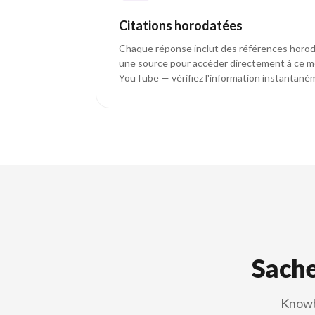
Citations horodatées
Chaque réponse inclut des références horoda
une source pour accéder directement à ce m
YouTube — vérifiez l'information instantané
Sache
Knowba