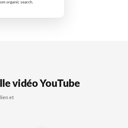
om organic search.
elle vidéo YouTube
lien et