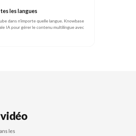
utes les langues
ube dans n'importe quelle langue. Knowbase
ale IA pour gérer le contenu multilingue avec
 vidéo
ans les