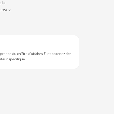
 la
 posez
ropos du chiffre d'affaires ?" et obtenez des
uteur spécifique.