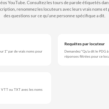
déos YouTube. Consultez les tours de parole étiquetés dans
cription, renommez les locuteurs avec leurs vrais noms et
des questions sur ce qu'une personne spécifique a dit.
Requêtes par locuteur
ur 1" par de vrais noms pour
Demandez "Qu'a dit le PDG à p
réponses filtrées pour ce loc
T, VTT ou TXT avec les noms