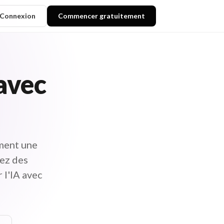
Connexion
Commencer gratuitement
 avec
ément une
nez des
 l'IA avec