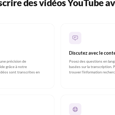
scrire des vidéos YouTube a
Discutez avec le cont
 une précision de
Posez des questions en lang
ide grâce à notre
basées sur la transcription. 
vidéos sont transcrites en
trouver l'information recher