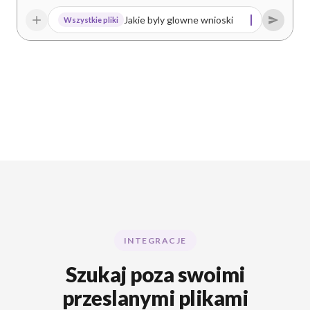
INTEGRACJE
Szukaj poza swoimi
przeslanymi plikami
Polacz zewnetrzne zrodla i przeszukuj je w czasie