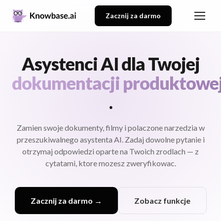
Zacznij za darmo
Asystenci AI dla Twojej
dokumentacji prawnej
.
Zamien swoje dokumenty, filmy i polaczone narzedzia w
przeszukiwalnego asystenta AI. Zadaj dowolne pytanie i
otrzymaj odpowiedzi oparte na Twoich zrodlach — z
cytatami, ktore mozesz zweryfikowac.
Zacznij za darmo →
Zobacz funkcje