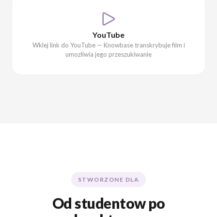
YouTube
Wklej link do YouTube — Knowbase transkrybuje film i
umozliwia jego przeszukiwanie
STWORZONE DLA
Od studentow po
dyrektorow