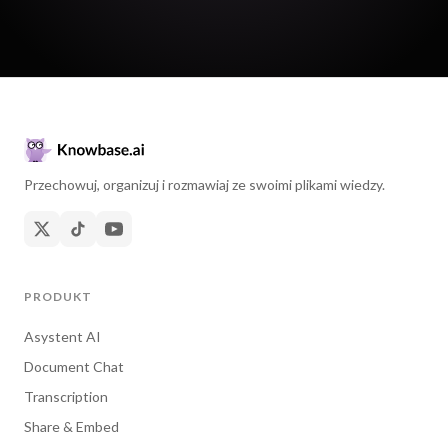
Przechowuj, organizuj i rozmawiaj ze swoimi plikami wiedzy.
PRODUKT
Asystent AI
Document Chat
Transcription
Share & Embed
Cennik
Dokumentacja API