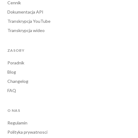
Transkrypcja YouTube
Transkrypcja wideo
ZASOBY
Poradnik
Blog
Changelog
FAQ
O NAS
Regulamin
Polityka prywatnosci
Status serwera