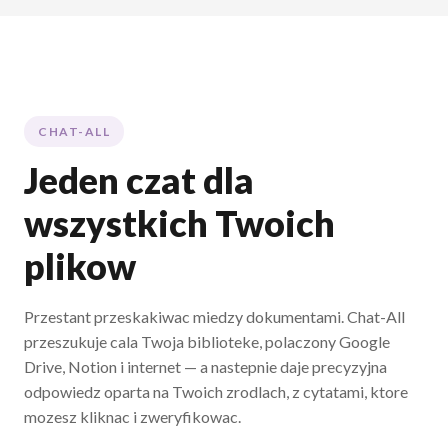
CHAT-ALL
Jeden czat dla
wszystkich Twoich
plikow
Przestant przeskakiwac miedzy dokumentami. Chat-All
przeszukuje cala Twoja biblioteke, polaczony Google
Drive, Notion i internet — a nastepnie daje precyzyjna
odpowiedz oparta na Twoich zrodlach, z cytatami, ktore
mozesz kliknac i zweryfikowac.
Wyprobuj Chat-All →