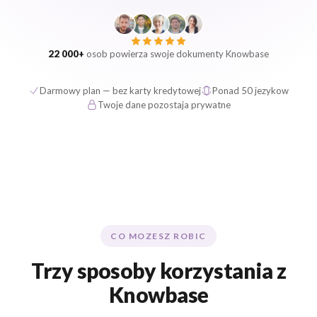
22 000+
osob powierza swoje dokumenty Knowbase
Darmowy plan — bez karty kredytowej
Ponad 50 jezykow
Twoje dane pozostaja prywatne
CO MOZESZ ROBIC
Trzy sposoby korzystania z
Knowbase
Przesylaj, pytaj i udostepniaj — z jednej platformy.