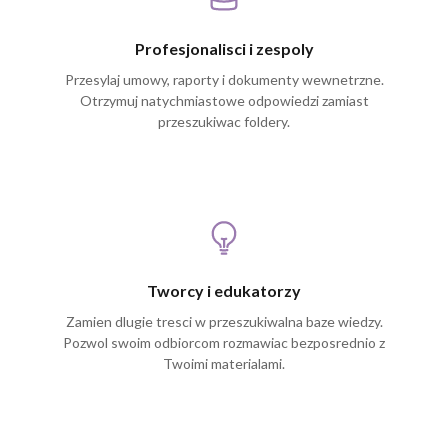
Profesjonalisci i zespoly
Przesylaj umowy, raporty i dokumenty wewnetrzne.
Otrzymuj natychmiastowe odpowiedzi zamiast
przeszukiwac foldery.
Tworcy i edukatorzy
Zamien dlugie tresci w przeszukiwalna baze wiedzy.
Pozwol swoim odbiorcom rozmawiac bezposrednio z
Twoimi materialami.