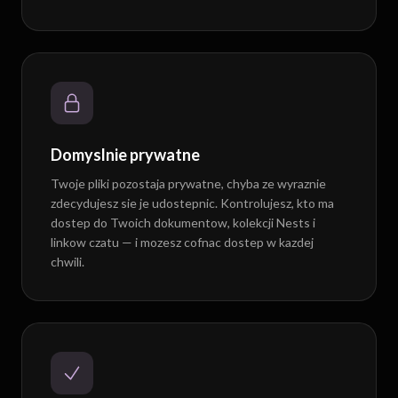
Domyslnie prywatne
Twoje pliki pozostaja prywatne, chyba ze wyraznie
zdecydujesz sie je udostepnic. Kontrolujesz, kto ma
dostep do Twoich dokumentow, kolekcji Nests i
linkow czatu — i mozesz cofnac dostep w kazdej
chwili.
Odpowiedzi, ktore mozesz zweryfikowac