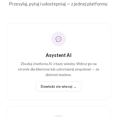
Asystent AI
Zbuduj chatbota AI z bazy wiedzy. Wdroz go na
stronie dla klientow lub udostepnij zespolowi — ze
zbiorem leadow.
Dowiedz sie wiecej →