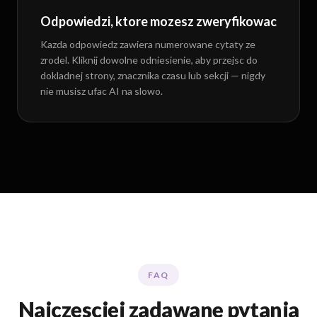
Kazda odpowiedz zawiera numerowane cytaty ze
zrodel. Kliknij dowolne odniesienie, aby przejsc do
dokladnej strony, znacznika czasu lub sekcji — nigdy
nie musisz ufac AI na slowo.
FAQ
Najczesciej zadawane pytania