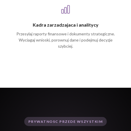
Kadra zarzadzajaca i analitycy
Przesylaj raporty finansowe i dokumenty strategiczne.
Wyciagaj wnioski, porownuj dane i podejmuj decyzje
szybciej.
PRYWATNOSC PRZEDE WSZYSTKIM
Twoje dane pozostaja Twoje.